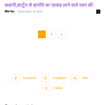
कहानी,कार्टून से क्रांति का प्रवाह लाने वाले पवन की
विवेक चंद्र
-
September 26, 2023
1
1
2
Facebook
Instagram
RSS
Twitter