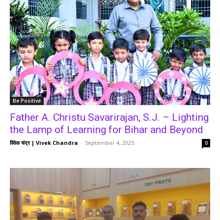
Be Positive
Father A. Christu Savarirajan, S.J. – Lighting
the Lamp of Learning for Bihar and Beyond
विवेक चंद्र | Vivek Chandra
-
September 4, 2025
0