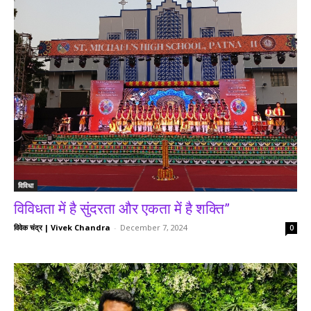
विविधा
विविधता में है सुंदरता और एकता में है शक्ति”
विवेक चंद्र | Vivek Chandra
-
December 7, 2024
0