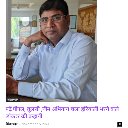
माइलस्टोन
पढ़ें पीपल, तुलसी ,नीम अभियान चला हरियाली भरने वाले
डॉक्टर की कहानी
विवेक चंद्र
-
November 5, 2023
0