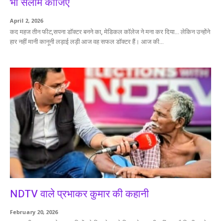
भी सलाम कीजिए
April 2, 2026
कद महज तीन फीट,सपना डॉक्टर बनने का, मेडिकल कॉलेज ने मना कर दिया… लेकिन उन्होंने
हार नहीं मानी कानूनी लड़ाई लड़ी आज वह सफल डॉक्टर हैं। आज की...
NDTV वाले प्रभाकर कुमार की कहानी
February 20, 2026