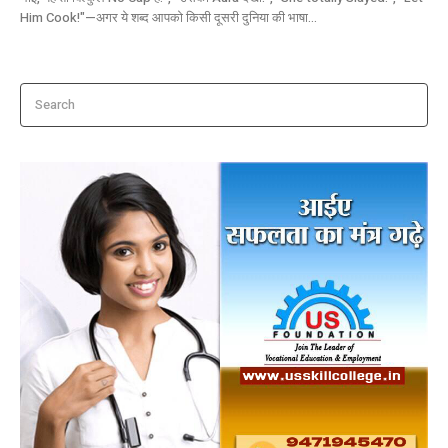
Him Cook!"—अगर ये शब्द आपको किसी दूसरी दुनिया की भाषा...
Search