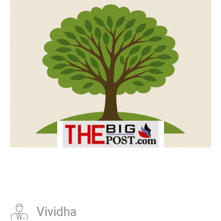
Vividha