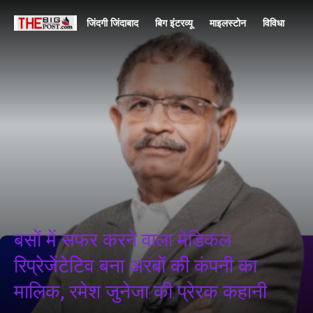
जिंदगी जिंदाबाद
बिग इंटरव्यू
माइलस्टोन
विविधा
राज
बसों में सफर करने वाला मेडिकल
रिप्रेजेंटेटिव बना अरबों की कंपनी का
मालिक, रमेश जुनेजा की प्रेरक कहानी