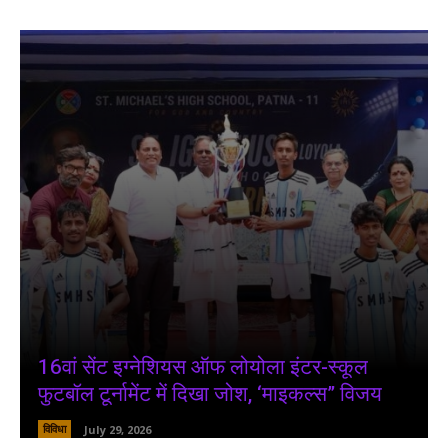
16वां सेंट इग्नेशियस ऑफ लोयोला इंटर-स्कूल
फुटबॉल टूर्नामेंट में दिखा जोश, ‘माइकल्स” विजय
विविधा
July 29, 2026