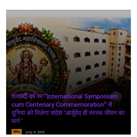
शताब्दी वर्ष पर “International Symposium
cum Centenary Commemoration” से
दुनिया को मिलेगा संदेश ‘आर्युवेद ही स्वस्थ जीवन का
मार्ग ‘
विविधा
July 9, 2026