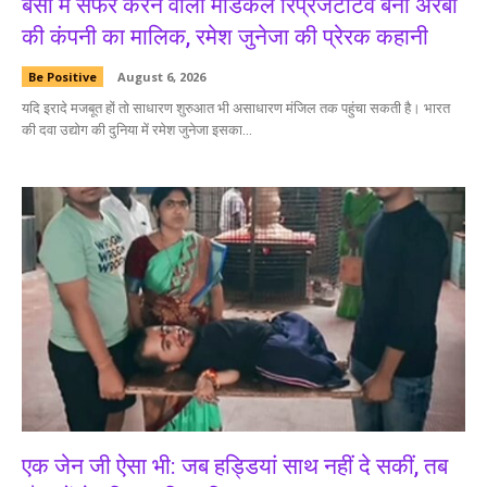
बसों में सफर करने वाला मेडिकल रिप्रेजेंटेटिव बना अरबों
की कंपनी का मालिक, रमेश जुनेजा की प्रेरक कहानी
Be Positive
August 6, 2026
यदि इरादे मजबूत हों तो साधारण शुरुआत भी असाधारण मंजिल तक पहुंचा सकती है। भारत
की दवा उद्योग की दुनिया में रमेश जुनेजा इसका...
एक जेन जी ऐसा भी: जब हड्डियां साथ नहीं दे सकीं, तब