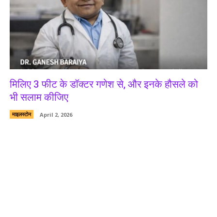
मिलिए 3 फीट के डॉक्टर गणेश से, और इनके हौसले को
भी सलाम कीजिए
माइलस्टोन
April 2, 2026