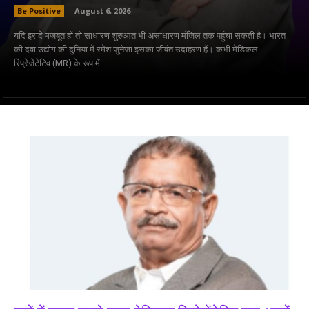
Be Positive
August 6, 2026
यदि इरादे मजबूत हों तो साधारण शुरुआत भी असाधारण मंजिल तक पहुंचा सकती है। भारत
की दवा उद्योग की दुनिया में रमेश जुनेजा इसका जीवंत उदाहरण हैं। कभी मेडिकल
रिप्रेजेंटेटिव (MR) के रूप में...