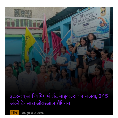
इंटर-स्कूल स्विमिंग में सेंट माइकल्स का जलवा, 345
अंकों के साथ ओवरऑल चैंपियन
विविधा
August 2, 2026