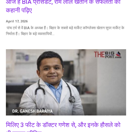
आज हैं BIA प्रेसिडेंट, राम लाल खेतान के सफलता की
कहानी पढ़िए
April 17, 2026
पांच टर्म से वें BIA के अध्यक्ष हैं। बिहार के सबसे बड़े मार्केट कॉम्प्लेक्स खेतान सुपर मार्केट के
निर्माता हैं। बिहार के बड़े व्यवसायियों...
मिलिए 3 फीट के डॉक्टर गणेश से, और इनके हौसले को