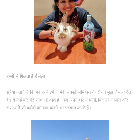
बच्चों से मिलता है हौसला
श्रेया बताती है कि मेरे बच्चे हमेशा मेरी सफाई अभियान के दौरान मुझे हौसला देते
हैं। वें कई बार मेरे साथ भी आते हैं। हम अपने घर में पानी, बिजली, भोजन और
संसाधनों की बर्बादी को कम करने का प्रयास करते हैं।