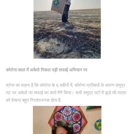
कोरोना काल में अकेले निकल पड़ी सफाई अभियान पर
श्रेया का कहना है कि कोरोना के 6 महीनों में, कोरोना प्रतिबंधों के कारण समुद्र
तट पर अकेले जा सफाई का कार्य मैनै किया। सभी समुद्र तटों में कूड़े की मात्रा
को देखना बहुत निराशाजनक होता है.