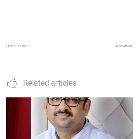
Previous article
Next article
अंधेरे वक्त में उम्मीदों के अरूण बन जीवन का
हौसलों के “जुगनू “थाम बदनाम गलियों से
उजियारा बांट रहे इस डॉक्टर की कहानी
मानव अधिकार आयोग के सलाहकार तक का
जरूर पढ़ें…
सफर,
Related articles