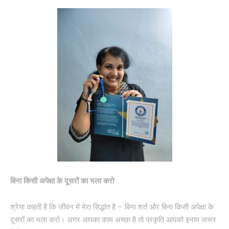
बिना किसी अपेक्षा के दूसरों का भला करो
श्रेया कहती है कि जीवन में मेरा सिद्धांत है – बिना शर्त और बिना किसी अपेक्षा के
दूसरों का भला करो। अगर आपका काम अच्छा है तो प्रकृति आपको इनाम जरूर