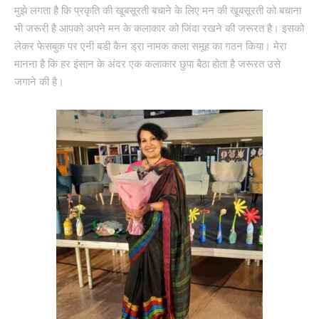
मुझे लगता है कि प्रकृति की खूबसूरती बचाने के लिए मन की खूबसूरती को बचाना
भी जरूरी है आपको अपने मन के कलाकार को जिंदा रखने की जरूरत है। इसको
लेकर फेसबुक पर एनी बडी कैन ड्रा नामक कला समूह का गठन किया। मेरा
मानना है कि हर इंसान के अंदर एक कलाकार छुपा बैठा होता है जरूरत उसे
जगाने की है।