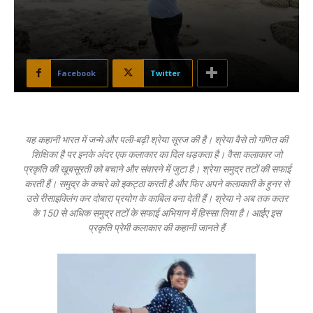
Facebook
Twitter
यह कहानी भारत में जन्मे और पली-बढ़ी श्रेया सूरज की है। श्रेया वैसे तो गणित की
शिक्षिका है पर इनके अंदर एक कलाकार का दिल धड़कता है। वैसा कलाकार जो
प्रकृति की खूबसूरती को बचाने और संवारने में जुटा है। श्रेया समुद्र तटों की सफाई
करती हैं। समुद्र के कचरे को इकट्ठा करती है और फिर अपने कलाकारी के हुनर से
उसे रीसाइक्लिंग कर दोबारा प्रयोग के काबिल बना देती हैं। श्रेया ने अब तक कतर
के 150 से अधिक समुद्र तटों के सफाई अभियान में हिस्सा लिया है। आईए इस
प्रकृति प्रेमी कलाकार की कहानी जानते हैं