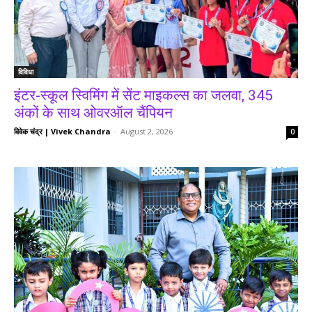
विविधा
इंटर-स्कूल स्विमिंग में सेंट माइकल्स का जलवा, 345
अंकों के साथ ओवरऑल चैंपियन
विवेक चंद्र | Vivek Chandra
-
August 2, 2026
0