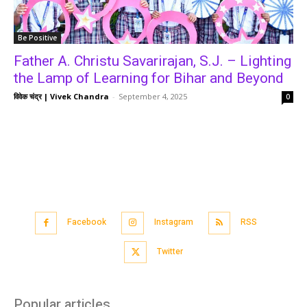
Be Positive
Father A. Christu Savarirajan, S.J. – Lighting
the Lamp of Learning for Bihar and Beyond
विवेक चंद्र | Vivek Chandra
-
September 4, 2025
0
Facebook
Instagram
RSS
Twitter
Popular articles