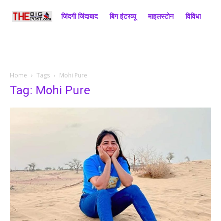
जिंदगी जिंदाबाद
बिग इंटरव्यू
माइलस्टोन
विविधा
राज
Home
Tags
Mohi Pure
Tag: Mohi Pure