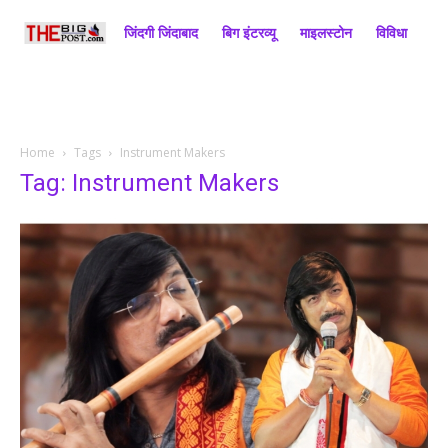
जिंदगी जिंदाबाद
बिग इंटरव्यू
माइलस्टोन
विविधा
राज
Home
Tags
Instrument Makers
Tag: Instrument Makers