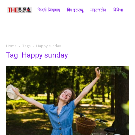
जिंदगी जिंदाबाद
बिग इंटरव्यू
माइलस्टोन
विविधा
राज
Home
Tags
Happy sunday
Tag: Happy sunday