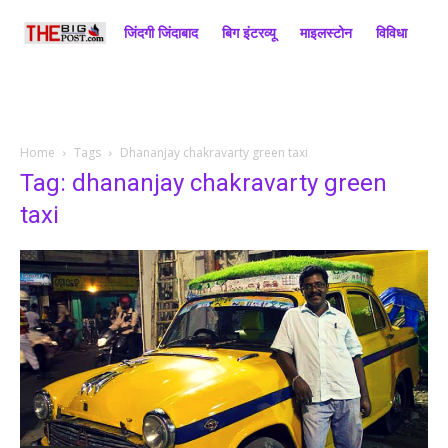
जिंदगी जिंदाबाद
बिग इंटरव्यू
माइलस्टोन
विविधा
राज
Home
Tags
Dhananjay chakravarty green taxi
Tag: dhananjay chakravarty green
taxi