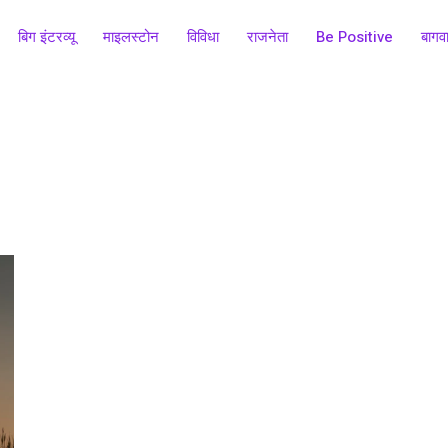
बिग इंटरव्यू
माइलस्टोन
विविधा
राजनेता
Be Positive
बागव