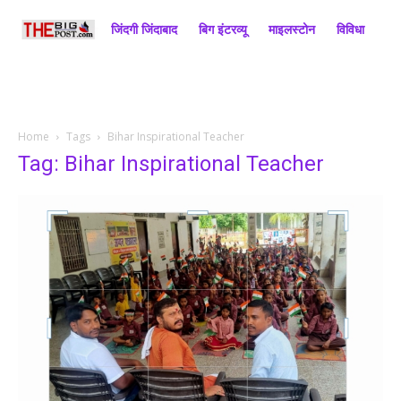
जिंदगी जिंदाबाद
बिग इंटरव्यू
माइलस्टोन
विविधा
राज
Home
Tags
Bihar Inspirational Teacher
Tag: Bihar Inspirational Teacher