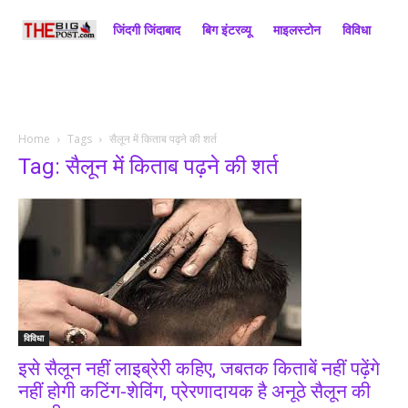
जिंदगी जिंदाबाद
बिग इंटरव्यू
माइलस्टोन
विविधा
राज
Home
Tags
सैलून में किताब पढ़ने की शर्त
Tag: सैलून में किताब पढ़ने की शर्त
विविधा
इसे सैलून नहीं लाइब्रेरी कहिए, जबतक किताबें नहीं पढ़ेंगे
नहीं होगी कटिंग-शेविंग, प्रेरणादायक है अनूठे सैलून की