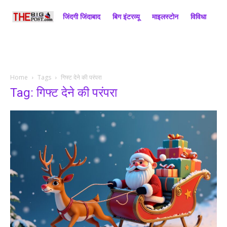
जिंदगी जिंदाबाद
बिग इंटरव्यू
माइलस्टोन
विविधा
राज
Home
Tags
गिफ्ट देने की परंपरा
Tag: गिफ्ट देने की परंपरा