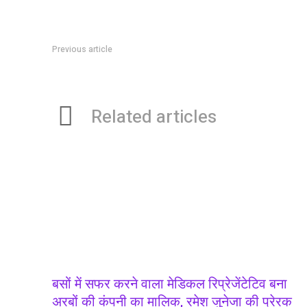
Previous article
कुपोषण के खिलाफ जंग लड़ते चिकित्सक की कहानी
Related articles
बसों में सफर करने वाला मेडिकल रिप्रेजेंटेटिव बना
अरबों की कंपनी का मालिक, रमेश जुनेजा की प्रेरक