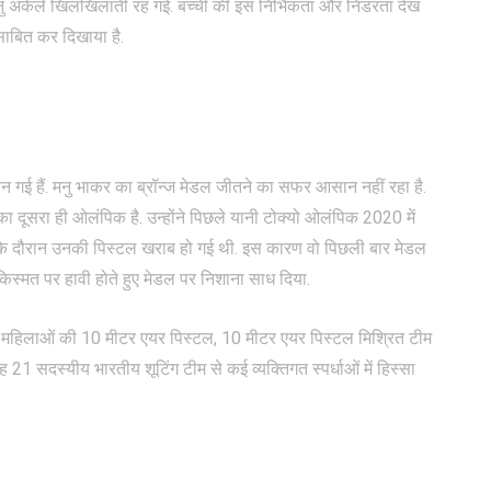
क मनु अकेले खिलखिलाती रह गई. बच्ची की इस निर्भिकता और निडरता देख
साबित कर दिखाया है.
न गई हैं. मनु भाकर का ब्रॉन्ज मेडल जीतने का सफर आसान नहीं रहा है.
दूसरा ही ओलंपिक है. उन्होंने पिछले यानी टोक्यो ओलंपिक 2020 में
 के दौरान उनकी पिस्टल खराब हो गई थी. इस कारण वो पिछली बार मेडल
िस्मत पर हावी होते हुए मेडल पर निशाना साध दिया.
र महिलाओं की 10 मीटर एयर पिस्टल, 10 मीटर एयर पिस्टल मिश्रित टीम
वह 21 सदस्यीय भारतीय शूटिंग टीम से कई व्यक्तिगत स्पर्धाओं में हिस्सा