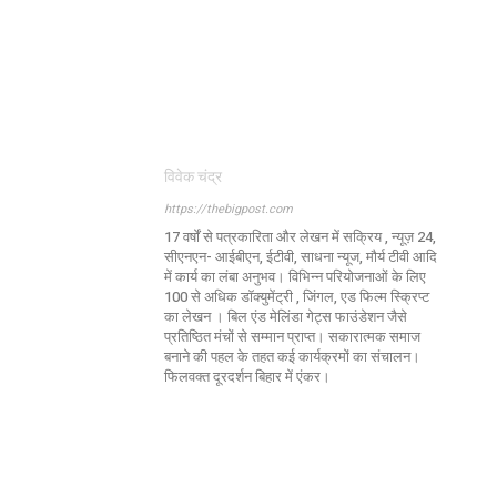
विवेक चंद्र
https://thebigpost.com
17 वर्षों से पत्रकारिता और लेखन में सक्रिय , न्यूज़ 24,
सीएनएन- आईबीएन, ईटीवी, साधना न्यूज, मौर्य टीवी आदि
में कार्य का लंबा अनुभव। विभिन्न परियोजनाओं के लिए
100 से अधिक डॉक्युमेंट्री , जिंगल, एड फिल्म स्क्रिप्ट
का लेखन । बिल एंड मेलिंडा गेट्स फाउंडेशन जैसे
प्रतिष्ठित मंचों से सम्मान प्राप्त। सकारात्मक समाज
बनाने की पहल के तहत कई कार्यक्रमों का संचालन।
फिलवक्त दूरदर्शन बिहार में एंकर।