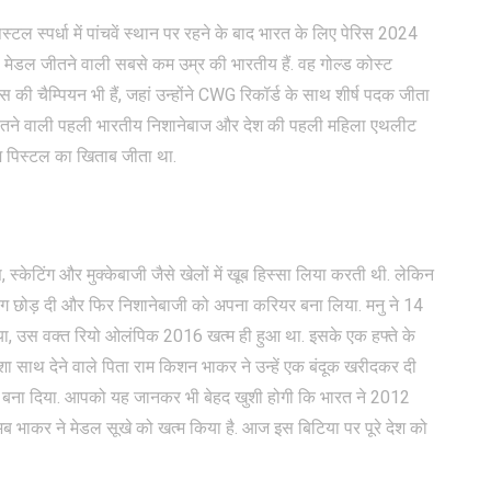
टल स्पर्धा में पांचवें स्थान पर रहने के बाद भारत के लिए पेरिस 2024
 मेडल जीतने वाली सबसे कम उम्र की भारतीय हैं. वह गोल्ड कोस्ट
स की चैम्पियन भी हैं, जहां उन्होंने CWG रिकॉर्ड के साथ शीर्ष पदक जीता
क जीतने वाली पहली भारतीय निशानेबाज और देश की पहली महिला एथलीट
टीम पिस्टल का खिताब जीता था.
िस, स्केटिंग और मुक्केबाजी जैसे खेलों में खूब हिस्सा लिया करती थी. लेकिन
क्सिंग छोड़ दी और फिर निशानेबाजी को अपना करियर बना लिया. मनु ने 14
 किया, उस वक्त रियो ओलंपिक 2016 खत्म ही हुआ था. इसके एक हफ्ते के
मेशा साथ देने वाले पिता राम किशन भाकर ने उन्हें एक बंदूक खरीदकर दी
बना दिया. आपको यह जानकर भी बेहद खुशी होगी कि भारत ने 2012
 भाकर ने मेडल सूखे को खत्म किया है. आज इस बिटिया पर पूरे देश को