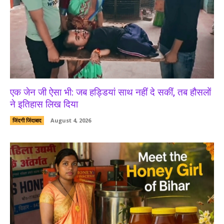
एक जेन जी ऐसा भी: जब हड्डियां साथ नहीं दे सकीं, तब हौसलों
ने इतिहास लिख दिया
जिंदगी जिंदाबाद
August 4, 2026