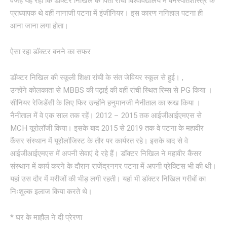
वजह यह रही कि डॉक्टर निखिल के पिता रांची विश्वविद्यालय में वनस्पतिशास्त्र के
प्राध्यापक थे वहीं नानाजी पटना में इंजीनियर। इस कारण ननिहाल पटना ही
आना जाना लगा होता।
ऐसा रहा डॉक्टर बनने का सफर
डॉक्टर निखिल की स्कूली शिक्षा रांची के संत जेवियर स्कूल से हुई। ,
उन्होंने कोलकाता से MBBS की पढ़ाई की वहीं रांची स्थित रिम्स से PG किया ।
सीनियर रेजिडेंसी के लिए फिर उन्होंने हनुमानजी नैनीताल का रूख किया ।
नैनीताल में वे एक साल तक रहें। 2012 – 2015 तक आईजीआईएमएस से
MCH यूरोलॉजी किया। इसके बाद 2015 से 2019 तक वे पटना के महावीर
कैंसर संस्थान में यूरोलॉजिस्ट के तौर पर कार्यरत रहे। इसके बाद से वे
आईजीआईएमएस में अपनी सेवाएं दे रहे हैं। डॉक्टर निखिल ने महावीर कैंसर
संस्थान में कार्य करने के दौरान राजेंद्रनगर पटना में अपनी प्रेक्टिस भी की थी।
यहां उस दौर में मरीजों की भीड़ लगी रहती। यहां भी डॉक्टर निखिल गरीबों का
निःशुल्क इलाज किया करते थे।
* घर के माहौल ने दी प्रेरणा