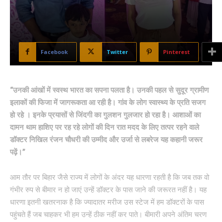
Facebook
Twitter
Pinterest
“उनकी आंखों में स्वस्थ भारत का सपना पलता है। उनकी पहल से सुदूर ग्रामीण
इलाकों की फिजा में जागरूकता आ रही है। गांव के लोग स्वास्थ्य के प्रति सजग
हो रहे । इनके प्रयासों से जिंदगी का गुलशन गुलजार हो रहा है। आशाओं का
दामन थाम हाशिए पर रह रहे लोगों की दिन रात मदद के लिए तत्पर रहने वाले
डॉक्टर निखिल रंजन चौधरी की उम्मीद और उर्जा से लबरेज यह कहानी जरूर
पढ़ें।”
आम तौर पर बिहार जैसे राज्य में लोगों के अंदर यह धारणा रहती है कि जब तक वो
गंभीर रुप से बीमार न हो जाएं उन्हें डॉक्टर के पास जाने की जरूरत नहीं है। यह
धारणा इतनी खतरनाक है कि ज्यादातर मरीज उस स्टेज में हम डॉक्टरों के पास
पहुंचते हैं जब चाहकर भी हम उन्हें ठीक नहीं कर पाते। बीमारी अपने अंतिम चरण