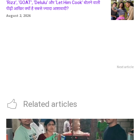
‘Rizz’, ‘GOAT’, ‘Delulu’ और ‘Let Him Cook’ बोलने वाली
पीढ़ी आखिर क्यों है सबसे ज्यादा आशावादी?
August 2, 2026
Next article
अंधेरे वक्त में उम्मीदों के अरूण बन जीवन का
उजियारा बांट रहे इस डॉक्टर की कहानी
जरूर पढ़ें…
Related articles